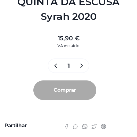
QUINTA DA ESCUSA
Syrah 2020
15,90 €
IVA incluído.
Comprar
Partilhar