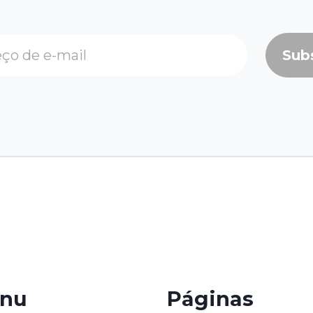
Sub
nu
Páginas