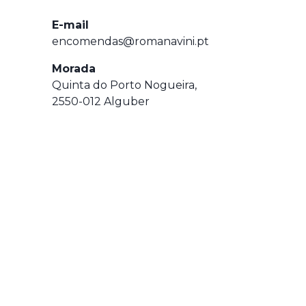
E-mail
encomendas@romanavini.pt
Morada
Quinta do Porto Nogueira,
2550-012 Alguber