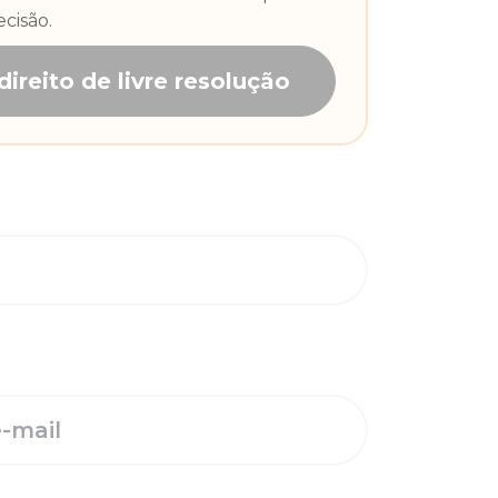
cisão.
direito de livre resolução