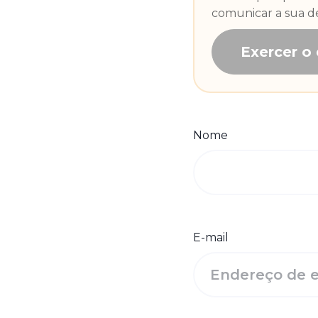
comunicar a sua de
Exercer o 
Nome
E-mail