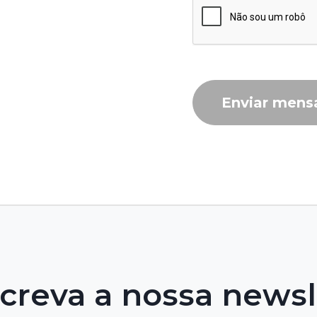
Enviar men
creva a nossa newsl