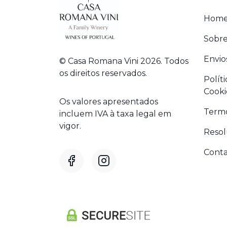
Hom
Sobre
Envio
© Casa Romana Vini 2026. Todos
os direitos reservados.
Polít
Cooki
Os valores apresentados
Termo
incluem IVA à taxa legal em
vigor.
Resol
Conta