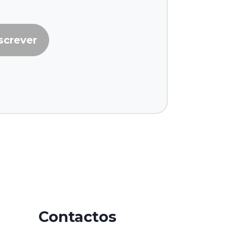
screver
Contactos