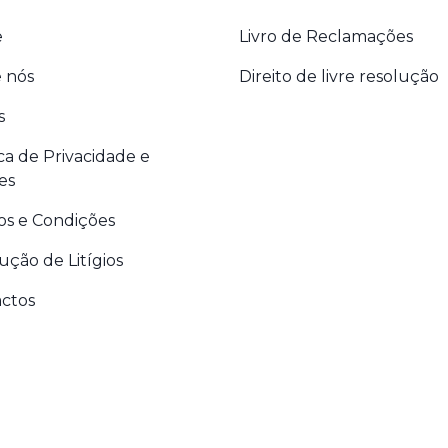
e
Livro de Reclamações
 nós
Direito de livre resolução
s
ica de Privacidade e
es
s e Condições
ução de Litígios
ctos